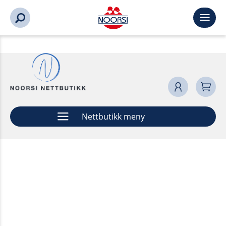
Nettbutikk meny