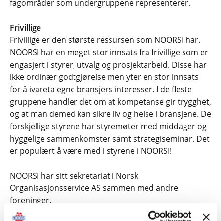
fagområder som undergruppene representerer.
Frivillige
Frivillige er den største ressursen som NOORSI har.
NOORSI har en meget stor innsats fra frivillige som er
engasjert i styrer, utvalg og prosjektarbeid. Disse har
ikke ordinær godtgjørelse men yter en stor innsats
for å ivareta egne bransjers interesser. I de fleste
gruppene handler det om at kompetanse gir trygghet,
og at man demed kan sikre liv og helse i bransjene. De
forskjellige styrene har styremøter med middager og
hyggelige sammenkomster samt strategiseminar. Det
er populært å være med i styrene i NOORSI!
NOORSI har sitt sekretariat i Norsk
Organisasjonsservice AS sammen med andre
foreninger.