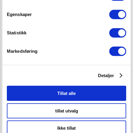
samme bestilling.
Egenskaper
Statistikk
RELATERTE PRODUKTER
Markedsføring
Detaljer
Tillat alle
tillat utvalg
Ikke tillat