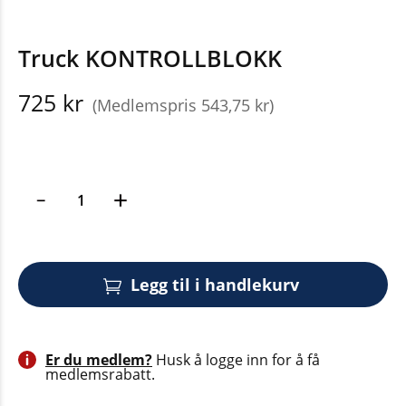
Truck KONTROLLBLOKK
725 kr
(Medlemspris 543,75 kr)
Legg til i handlekurv
Er du medlem?
Husk å logge inn for å få
medlemsrabatt.