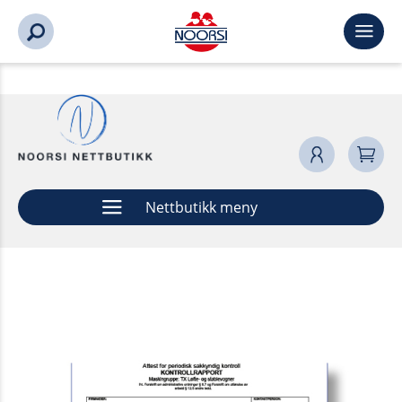
Nettbutikk meny