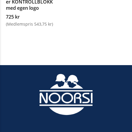
er KONTROLLBLOKK
med egen logo
725 kr
(Medlemspris 543,75 kr)