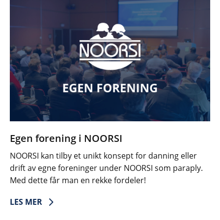
Egen forening i NOORSI
NOORSI kan tilby et unikt konsept for danning eller
drift av egne foreninger under NOORSI som paraply.
Med dette får man en rekke fordeler!
LES MER