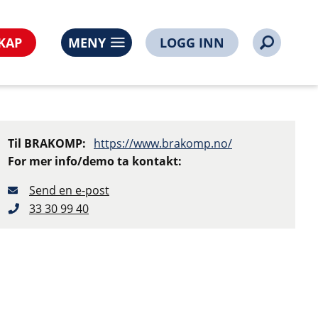
KAP
MENY
LOGG INN
Til BRAKOMP:
https://www.brakomp.no/
For mer info/demo ta kontakt:
Send en e-post
33 30 99 40