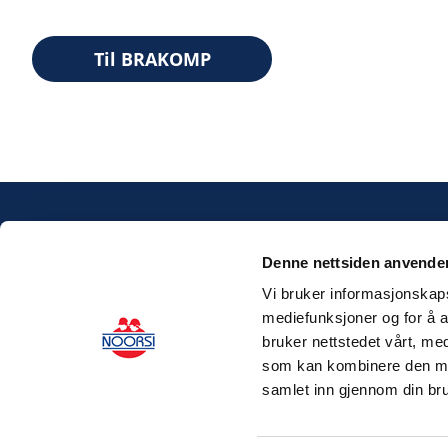
Til BRAKOMP
Denne nettsiden anvende
Vi bruker informasjonskapsl
mediefunksjoner og for å a
bruker nettstedet vårt, me
som kan kombinere den med 
samlet inn gjennom din bru