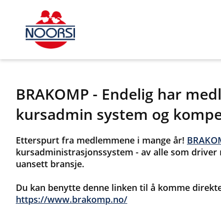
BRAKOMP - Endelig har medl
kursadmin system og kompet
Etterspurt fra medlemmene i mange år!
BRAKO
kursadministrasjonssystem - av alle som driver
uansett bransje.
Du kan benytte denne linken til å komme direkt
https://www.brakomp.no/