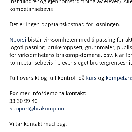
instruktører og gjennomstrømning av elever). All
kompetansebevis
Det er ingen oppstartskostnad for løsningen.
Noorsi
bistår virksomheten med tilpassing for akt
logotilpasning, brukeroppsett, grunnmaler, publ
for virksomhetens brakomp-domene, osv. klar for 
kompetansebevis i elevens eget brukergrensesnit
Full oversikt og full kontroll på
kurs
og
kompetan
For mer info/demo ta kontakt:
33 30 99 40
Support@brakomp.no
Vi tar kontakt med deg.