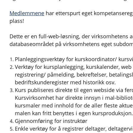
Medlemmene
har etterspurt eget kompetanseregist
plass!
Dette er en full-web-løsning, der virksomhetens akt
databaseområdet på virksomhetens eget subdo
Planleggingsverktøy for kurskoordinator/ kurs
Verktøy for kursplanlegging, kurskalender, web 
registrering/ påmelding, bekreftelser, betalings
bedriftskunderegister med historikk osv.
Kurs publiseres direkte til egen webside via fe
Kursvirksomhet har direkte innsyn i mal-bibliot
kursmaler med innhold for de aller fleste aktu
malen kan fritt benyttes i egen kursproduksjon.
Gjennomføring for instruktør
Enkle verktøy for å registrer deltager, deltagervi