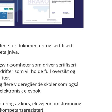
ne for dokumentert og sertifisert
taljnivå.
virksomheter som driver sertifisert
rifter som vil holde full oversikt og
tter.
 og flere videregående skoler som også
elektronisk elevbok.
ndtering av kurs, elevgjennomstrømning
kompetanseregister!