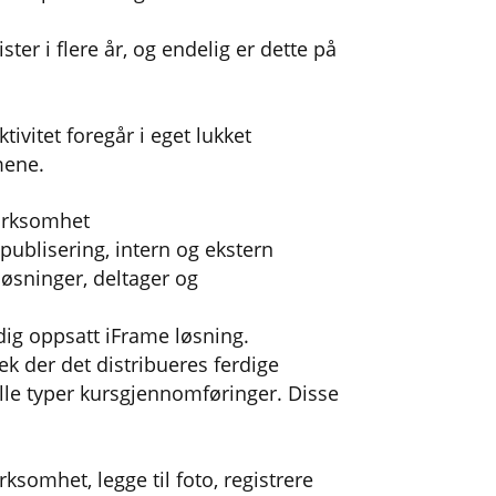
er i flere år, og endelig er dette på
ivitet foregår i eget lukket
mene.
virksomhet
publisering, intern og ekstern
løsninger, deltager og
rdig oppsatt iFrame løsning.
ek der det distribueres ferdige
elle typer kursgjennomføringer. Disse
rksomhet, legge til foto, registrere