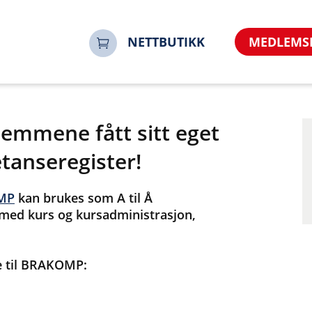
NETTBUTIKK
MEDLEMS
emmene fått sitt eget
anseregister!
MP
kan brukes som A til Å
 med kurs og kursadministrasjon,
e til BRAKOMP: