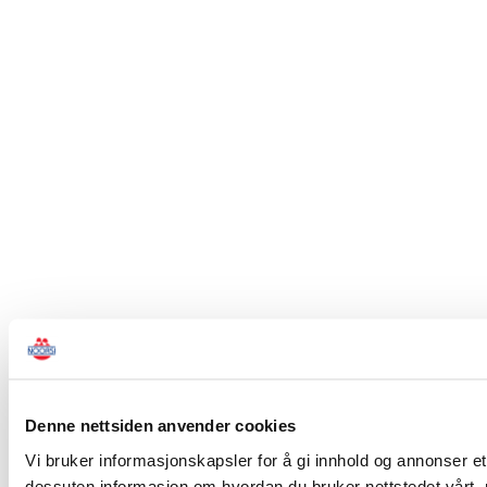
Denne nettsiden anvender cookies
Vi bruker informasjonskapsler for å gi innhold og annonser et 
dessuten informasjon om hvordan du bruker nettstedet vårt,