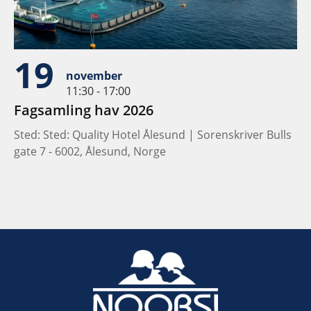
19
november
11:30 - 17:00
Fagsamling hav 2026
Sted: Sted: Quality Hotel Ålesund | Sorenskriver Bulls
gate 7 - 6002, Ålesund, Norge