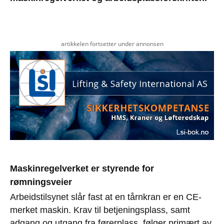
artikkelen fortsetter under annonsen
Maskinregelverket er styrende for
rømningsveier
Arbeidstilsynet slår fast at en tårnkran er en CE-
merket maskin. Krav til betjeningsplass, samt
adgang og utgang fra førerplass, følger primært av