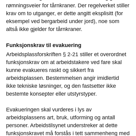
rømningsveier for tårnkraner. Der regelverket stiller
krav om to utganger, er dette angitt eksplisitt (for
eksempel ved bergarbeid under jord), noe som
altså ikke gjelder for tårnkraner.
Funksjonskrav til evakuering
Arbeidsplassforskriften § 2-21 stiller et overordnet
funksjonskrav om at arbeidstakere ved fare skal
kunne evakueres raskt og sikkert fra
arbeidsplassen. Bestemmelsen angir imidlertid
ikke tekniske løsninger, og den fastsetter ikke
bestemte konsepter eller utstyrstyper.
Evakueringen skal vurderes i lys av
arbeidsplassens art, bruk, utforming og antall
personer. Arbeidstilsynet understreker at dette
funksjonskravet må forstås i tett sammenheng med