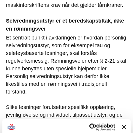
maskinforskriftens krav når det gjelder tårnkraner.
Selvredningsutstyr er et beredskapstiltak, ikke
en rømningsvei
Et sentralt punkt i avklaringen er hvordan personlig
selvredningsutstyr, som for eksempel tau og
seletøysbaserte løsninger, skal forstås
regelverksmessig. Rømningsveier etter § 2-21 skal
kunne benyttes uten spesielle hjelpemidler.
Personlig selvredningsutstyr kan derfor ikke
likestilles med en rømningsvei i tradisjonell
forstand.
Slike løsninger forutsetter spesifikk opplæring,
jevnlig øvelse og individuelt tilpasset utstyr, og de
vil alltid være person og situasjonsavhengige.
Arbeidstilsynet klassifiserer derfor dette som