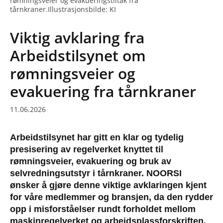
rømningsveier og evakueringstiltak fra
tårnkraner.Illustrasjonsbilde: KI
Viktig avklaring fra
Arbeidstilsynet om
rømningsveier og
evakuering fra tårnkraner
11.06.2026
Arbeidstilsynet har gitt en klar og tydelig
presisering av regelverket knyttet til
rømningsveier, evakuering og bruk av
selvredningsutstyr i tårnkraner. NOORSI
ønsker å gjøre denne viktige avklaringen kjent
for våre medlemmer og bransjen, da den rydder
opp i misforståelser rundt forholdet mellom
maskinregelverket og arbeidsplassforskriften.