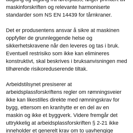
maskinforskriften og relevante harmoniserte
standarder som NS EN 14439 for tårnkraner.
Det er produsentens ansvar å sikre at maskinen
oppfyller de grunnleggende helse og
sikkerhetskravene når den leveres og tas i bruk.
Eventuell restrisiko som ikke kan elimineres
konstruktivt, skal beskrives i bruksanvisningen med
tilhørende risikoreduserende tiltak.
Arbeidstilsynet presiserer at
arbeidsplassforskriftens regler om rømningsveier
ikke kan likestilles direkte med rømningskrav for
bygg, ettersom en kranhytte er en del av en
maskin og ikke et byggverk. Videre fremgår det
uttrykkelig at arbeidsplassforskriften § 2-21 ikke
inneholder et generelt krav om to uavhengige