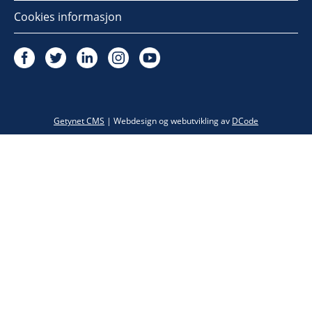
Cookies informasjon
Twitter
Getynet CMS
| Webdesign og webutvikling av
DCode