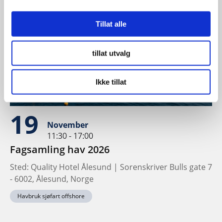
Tillat alle
tillat utvalg
Ikke tillat
19
November
11:30 - 17:00
Fagsamling hav 2026
Sted: Quality Hotel Ålesund | Sorenskriver Bulls gate 7
- 6002, Ålesund, Norge
Havbruk sjøfart offshore