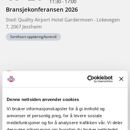
11:30 - 17:00
Bransjekonferansen 2026
Sted: Quality Airport Hotel Gardermoen - Lokevegen
7, 2067 Jessheim
Sertifisert opplæring/kontroll
November
Denne nettsiden anvender cookies
Vi bruker informasjonskapsler for å gi innhold og
annonser et personlig preg, for å levere sosiale
mediefunksjoner og for å analysere trafikken vår. Vi deler
dessuten informasjon om hvordan du bruker nettstedet