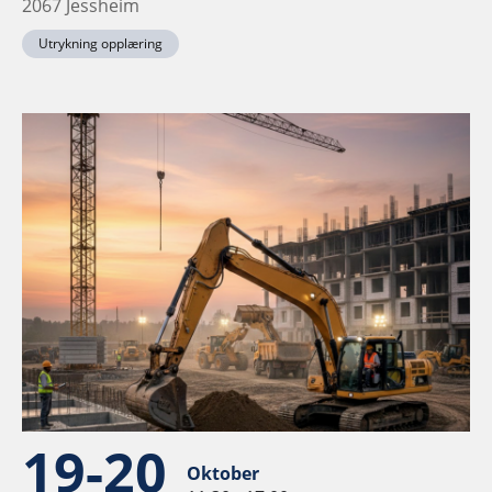
2067 Jessheim
Utrykning opplæring
19-20
Oktober