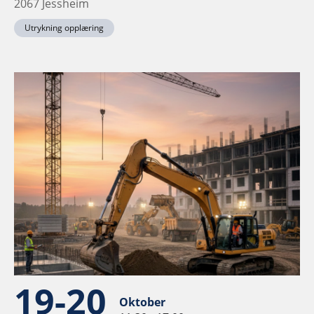
2067 Jessheim
Utrykning opplæring
19-20
Oktober