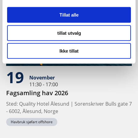
Tillat alle
tillat utvalg
Ikke tillat
19
November
11:30 - 17:00
Fagsamling hav 2026
Sted: Quality Hotel Ålesund | Sorenskriver Bulls gate 7
- 6002, Ålesund, Norge
Havbruk sjøfart offshore