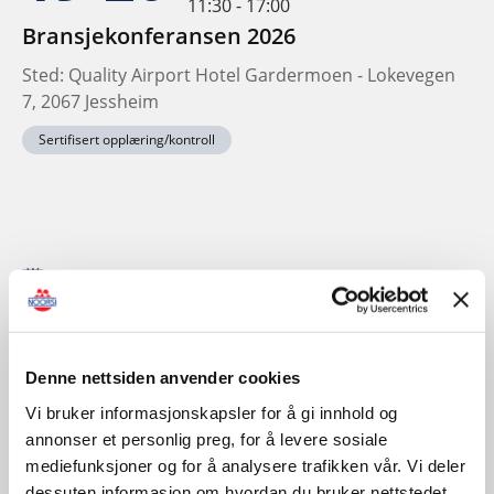
11:30 - 17:00
Bransjekonferansen 2026
Sted: Quality Airport Hotel Gardermoen - Lokevegen
7, 2067 Jessheim
Sertifisert opplæring/kontroll
November
Denne nettsiden anvender cookies
Vi bruker informasjonskapsler for å gi innhold og
annonser et personlig preg, for å levere sosiale
mediefunksjoner og for å analysere trafikken vår. Vi deler
dessuten informasjon om hvordan du bruker nettstedet