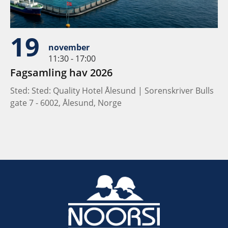
19
november
11:30 - 17:00
Fagsamling hav 2026
Sted: Sted: Quality Hotel Ålesund | Sorenskriver Bulls
gate 7 - 6002, Ålesund, Norge