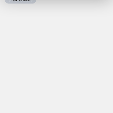
Sikkert veiarbeid