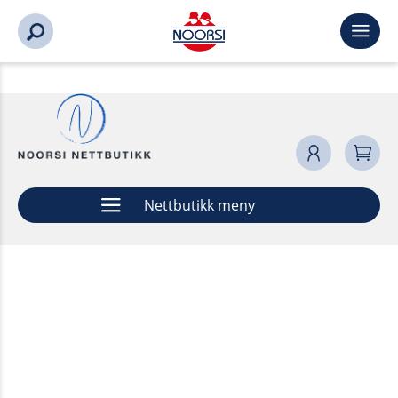
Nettbutikk meny