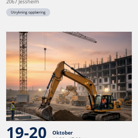
2067 Jessheim
Utrykning opplæring
19-20
Oktober