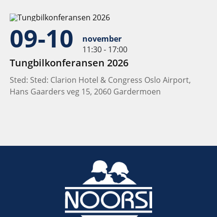
09-10
november
11:30 - 17:00
Tungbilkonferansen 2026
Sted: Sted: Clarion Hotel & Congress Oslo Airport,
Hans Gaarders veg 15, 2060 Gardermoen