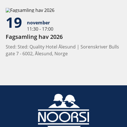
19
november
11:30 - 17:00
Fagsamling hav 2026
Sted: Sted: Quality Hotel Ålesund | Sorenskriver Bulls
gate 7 - 6002, Ålesund, Norge