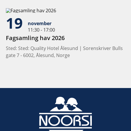
19
november
11:30 - 17:00
Fagsamling hav 2026
Sted: Sted: Quality Hotel Ålesund | Sorenskriver Bulls
gate 7 - 6002, Ålesund, Norge