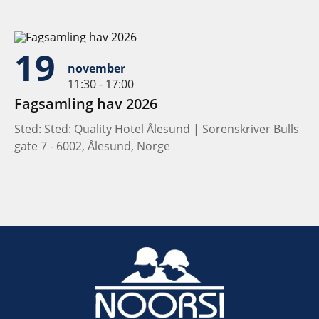
19
november
11:30 - 17:00
Fagsamling hav 2026
Sted: Sted: Quality Hotel Ålesund | Sorenskriver Bulls
gate 7 - 6002, Ålesund, Norge