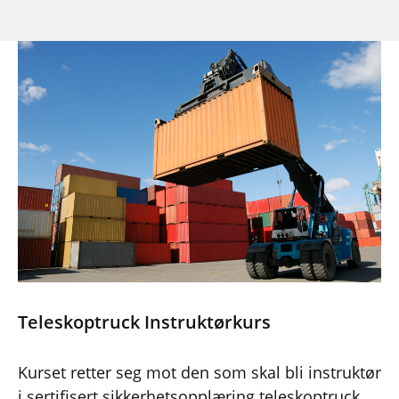
Teleskoptruck Instruktørkurs
Kurset retter seg mot den som skal bli instruktør
i sertifisert sikkerhetsopplæring teleskoptruck.