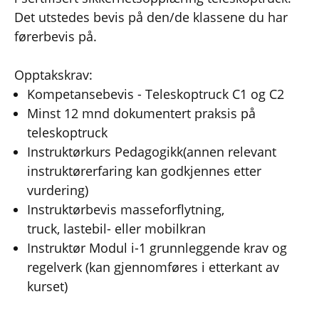
Det utstedes bevis på den/de klassene du har
førerbevis på.
Opptakskrav:
Kompetansebevis - Teleskoptruck C1 og C2
Minst 12 mnd dokumentert praksis på
teleskoptruck
Instruktørkurs Pedagogikk
(annen relevant
instruktørerfaring kan godkjennes etter
vurdering)
Instruktørbevis masseforflytning,
truck, lastebil- eller mobilkran
Instruktør Modul i-1 grunnleggende krav og
regelverk (kan gjennomføres i etterkant av
kurset)