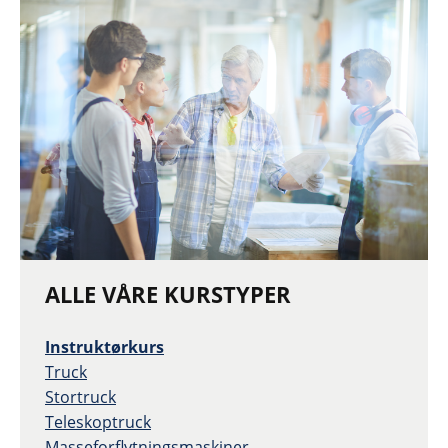
ALLE VÅRE KURSTYPER
Instruktørkurs
Truck
Stortruck
Teleskoptruck
Masseforflytningsmaskiner