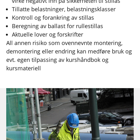
virke negativt inn på sikkerheten til stillas
Tillatte belastninger, belastningsklasser
Kontroll og forankring av stillas
Beregning av ballast for rullestillas
Aktuelle lover og forskrifter
All annen risiko som ovennevnte montering,
demontering eller endring kan medføre bruk og
evt. egen tilpassing av kurshåndbok og
kursmateriell