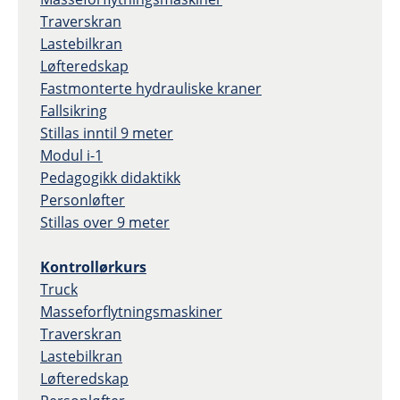
Traverskran
Lastebilkran
Løfteredskap
Fastmonterte hydrauliske kraner
Fallsikring
Stillas inntil 9 meter
Modul i-1
Pedagogikk didaktikk
Personløfter
Stillas over 9 meter
Kontrollørkurs
Truck
Masseforflytningsmaskiner
Traverskran
Lastebilkran
Løfteredskap