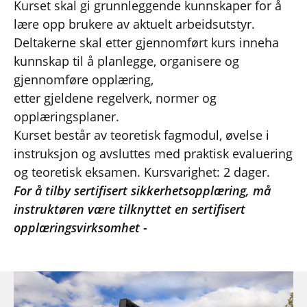
Kurset skal gi grunnleggende kunnskaper for å
lære opp brukere av aktuelt arbeidsutstyr.
Deltakerne skal etter gjennomført kurs inneha
kunnskap til å planlegge, organisere og
gjennomføre opplæring,
etter gjeldene regelverk, normer og
opplæringsplaner.
Kurset består av teoretisk fagmodul, øvelse i
instruksjon og avsluttes med praktisk evaluering
og teoretisk eksamen. Kursvarighet: 2 dager.
For å tilby sertifisert sikkerhetsopplæring, må
instruktøren være tilknyttet en sertifisert
opplæringsvirksomhet -