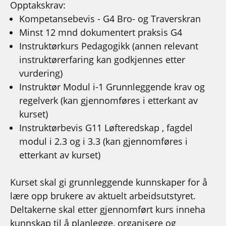
Opptakskrav:
Kompetansebevis - G4 Bro- og Traverskran
Minst 12 mnd dokumentert praksis G4
Instruktørkurs Pedagogikk (annen relevant
instruktørerfaring kan godkjennes etter
vurdering)
Instruktør Modul i-1 Grunnleggende krav og
regelverk (kan gjennomføres i etterkant av
kurset)
Instruktørbevis G11 Løfteredskap , fagdel
modul i 2.3 og i 3.3 (kan gjennomføres i
etterkant av kurset)
Kurset skal gi grunnleggende kunnskaper for å
lære opp brukere av aktuelt arbeidsutstyret.
Deltakerne skal etter gjennomført kurs inneha
kunnskap til å planlegge, organisere og