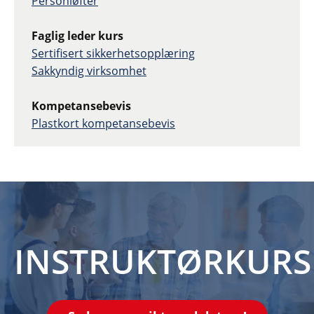
Personløfter
Faglig leder kurs
Sertifisert sikkerhetsopplæring
Sakkyndig virksomhet
Kompetansebevis
Plastkort kompetansebevis
INSTRUKTØRKURS