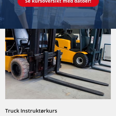
Se kursoversikt med datoer!
Truck Instruktørkurs