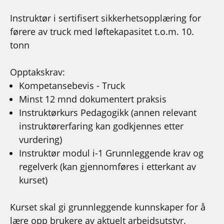
Instruktør i sertifisert sikkerhetsopplæring for
førere av truck med løftekapasitet t.o.m. 10.
tonn
Opptakskrav:
Kompetansebevis - Truck
Minst 12 mnd dokumentert praksis
Instruktørkurs Pedagogikk (annen relevant
instruktørerfaring kan godkjennes etter
vurdering)
Instruktør modul i-1 Grunnleggende krav og
regelverk (kan gjennomføres i etterkant av
kurset)
Kurset skal gi grunnleggende kunnskaper for å
lære opp brukere av aktuelt arbeidsutstyr.