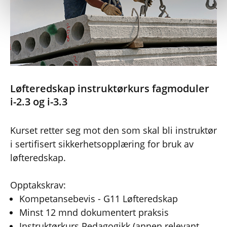
Løfteredskap instruktørkurs fagmoduler
i-2.3 og i-3.3
Kurset retter seg mot den som skal bli instruktør
i sertifisert sikkerhetsopplæring for bruk av
løfteredskap.
Opptakskrav:
Kompetansebevis - G11 Løfteredskap
Minst 12 mnd dokumentert praksis
Instruktørkurs Pedagogikk (annen relevant