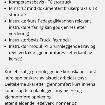
Kompetansebevis - T8 stortruck
Minst 12 mnd dokumentert brukerpraksis T8
stortruck
Instruktørkurs Pedagogikk
(annen relevant
instruktørerfaring kan godkjennes etter
vurdering)
Instruktørbevis Truck, fagmodul
Instruktør modul i-1 Grunnleggende krav og
regelverk (kan gjennomføres i etterkant av
kurset)
Kurset skal gi grunnleggende kunnskaper for å
lære opp brukere av aktuelt arbeidsutstyr.
Deltakerne skal etter gjennomført kurs inneha
kunnskap til å planlegge, organisere og
gjennomføre opplæring,
etter gjeldende regelverk, normer og