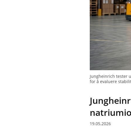
Jungheinrich tester u
for å evaluere stabili
Jungheinr
natriumio
19.05.2026