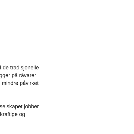
 de tradisjonelle
gger på råvarer
g mindre påvirket
 selskapet jobber
kraftige og