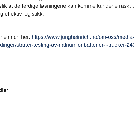
slik at de ferdige løsningene kan komme kundene raskt ti
 effektiv logistikk.
heinrich her:
https://www.jungheinrich.no/om-oss/media
inger/starter-testing-av-natriumionbatterier-i-trucker-2
dier