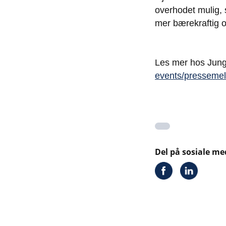
overhodet mulig, 
mer bærekraftig og
Les mer hos Jung
events/pressemeld
Del på sosiale me