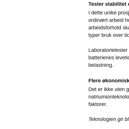
Tester stabilitet 
I dette unike pros
ordinært arbeid 
arbeidsforhold ska
typer bruk over ti
Laboratorietester
batterienes levet
belastning.
Flere økonomisk
Det er ikke uten 
natriumionteknol
faktorer.
Teknologien gir bl