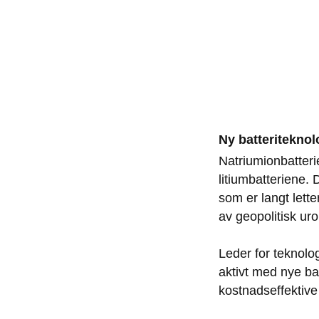
Ny batteriteknolo
Natriumionbatterie
litiumbatteriene.
som er langt lette
av geopolitisk uro
Leder for teknolog
aktivt med nye bat
kostnadseffektiv