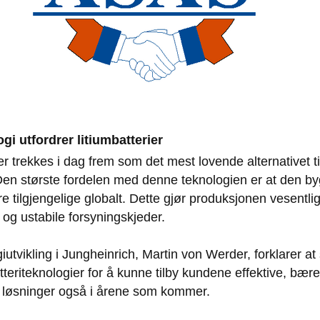
gi utfordrer litiumbatterier
r trekkes i dag frem som det mest lovende alternativet til
 Den største fordelen med denne teknologien er at den by
re tilgjengelige globalt. Dette gjør produksjonen vesentli
 og ustabile forsyningskjeder.
iutvikling i Jungheinrich, Martin von Werder, forklarer at
teriteknologier for å kunne tilby kundene effektive, bære
e løsninger også i årene som kommer.