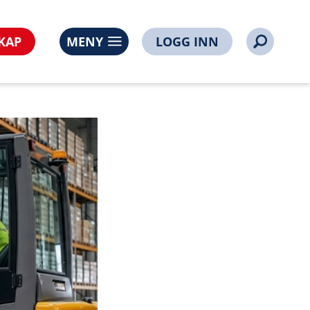
KAP
MENY
LOGG INN