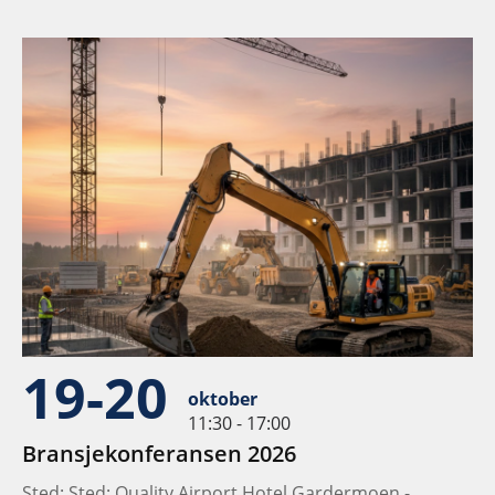
19-20
oktober
11:30 - 17:00
Bransjekonferansen 2026
Sted: Sted: Quality Airport Hotel Gardermoen -