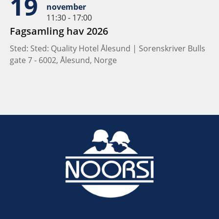
19
november
11:30 - 17:00
Fagsamling hav 2026
Sted: Sted: Quality Hotel Ålesund | Sorenskriver Bulls
gate 7 - 6002, Ålesund, Norge