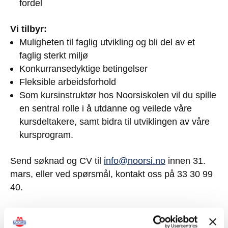
fordel
Vi tilbyr:
Muligheten til faglig utvikling og bli del av et
faglig sterkt miljø
Konkurransedyktige betingelser
Fleksible arbeidsforhold
Som kursinstruktør hos Noorsiskolen vil du spille
en sentral rolle i å utdanne og veilede våre
kursdeltakere, samt bidra til utviklingen av våre
kursprogram.
Send søknad og CV til
info@noorsi.no
innen 31.
mars, eller ved spørsmål, kontakt oss på 33 30 99
40.
Vi ser frem til å høre fra deg!