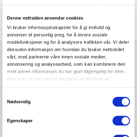
Del på sosiale medier
Denne nettsiden anvender cookies
Vi bruker informasjonskapsler for å gi innhold og
annonser et personlig preg, for å levere sosiale
mediefunksjoner og for å analysere trafikken vår. Vi deler
dessuten informasjon om hvordan du bruker nettstedet
vårt, med partnerne våre innen sosiale medier,
SISTE NYTT
annonsering og analysearbeid, som kan kombinere den
med annen informasjon du har gjort tilgjengelig for dem,
eller som de har samlet inn gjennom din bruk av
tjenestene deres.
Samtykkevalg
Nødvendig
Egenskaper