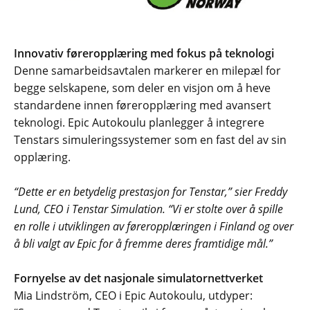
Innovativ føreropplæring med fokus på teknologi
Denne samarbeidsavtalen markerer en milepæl for
begge selskapene, som deler en visjon om å heve
standardene innen føreropplæring med avansert
teknologi. Epic Autokoulu planlegger å integrere
Tenstars simuleringssystemer som en fast del av sin
opplæring.
“Dette er en betydelig prestasjon for Tenstar,” sier Freddy
Lund, CEO i Tenstar Simulation. “Vi er stolte over å spille
en rolle i utviklingen av føreropplæringen i Finland og over
å bli valgt av Epic for å fremme deres framtidige mål.”
Fornyelse av det nasjonale simulatornettverket
Mia Lindström, CEO i Epic Autokoulu, utdyper: