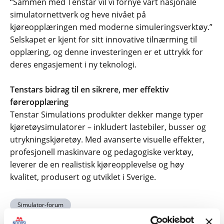
“Sammen med Tenstar vil vi fornye vårt nasjonale
simulatornettverk og heve nivået på
kjøreopplæringen med moderne simuleringsverktøy.”
Selskapet er kjent for sitt innovative tilnærming til
opplæring, og denne investeringen er et uttrykk for
deres engasjement i ny teknologi.
Tenstars bidrag til en sikrere, mer effektiv
føreropplæring
Tenstar Simulations produkter dekker mange typer
kjøretøysimulatorer – inkludert lastebiler, busser og
utrykningskjøretøy. Med avanserte visuelle effekter,
profesjonell maskinvare og pedagogiske verktøy,
leverer de en realistisk kjøreopplevelse og høy
kvalitet, produsert og utviklet i Sverige.
Simulator-forum