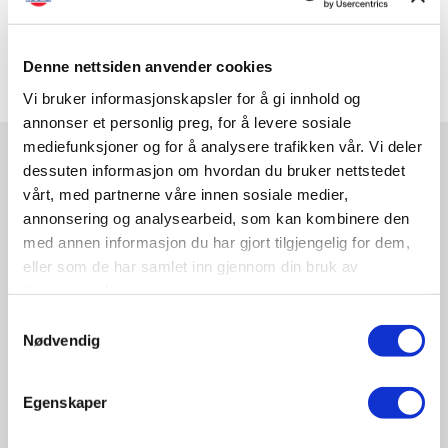
Del på sosiale medier
Denne nettsiden anvender cookies
Vi bruker informasjonskapsler for å gi innhold og
annonser et personlig preg, for å levere sosiale
mediefunksjoner og for å analysere trafikken vår. Vi deler
dessuten informasjon om hvordan du bruker nettstedet
SISTE NYTT
vårt, med partnerne våre innen sosiale medier,
annonsering og analysearbeid, som kan kombinere den
med annen informasjon du har gjort tilgjengelig for dem,
eller som de har samlet inn gjennom din bruk av
tjenestene deres.
Samtykkevalg
Nødvendig
Egenskaper