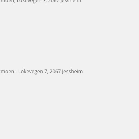
ermoen, Lokevegen 7, 2067 Jessheim
ermoen - Lokevegen 7, 2067 Jessheim