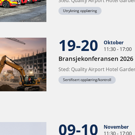
Sted: Quality Airport Hotel Gard
Utrykning opplæring
19-20
Oktober
11:30 - 17:00
Bransjekonferansen 2026
Sted: Quality Airport Hotel Gard
Sertifisert opplæring/kontroll
09-10
November
11:30 - 17:00