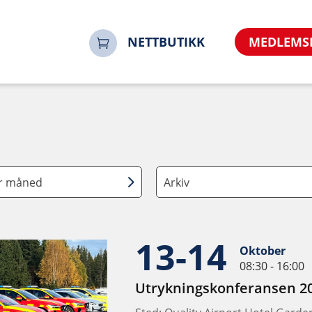
NETTBUTIKK
MEDLEMS
er måned
Arkiv
13-14
Oktober
08:30 - 16:00
Utrykningskonferansen 2