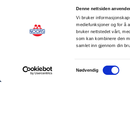
Denne nettsiden anvende
Vi bruker informasjonskapsl
mediefunksjoner og for å a
bruker nettstedet vårt, me
som kan kombinere den med 
samlet inn gjennom din bru
Samtykkevalg
Nødvendig