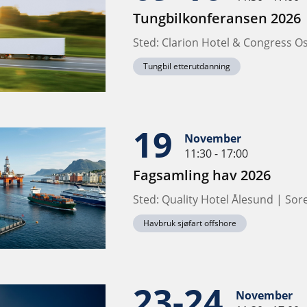
Tungbilkonferansen 2026
Sted: Clarion Hotel & Congress O
Tungbil etterutdanning
19
November
11:30 - 17:00
Fagsamling hav 2026
Sted: Quality Hotel Ålesund | Sore
Havbruk sjøfart offshore
23-24
November