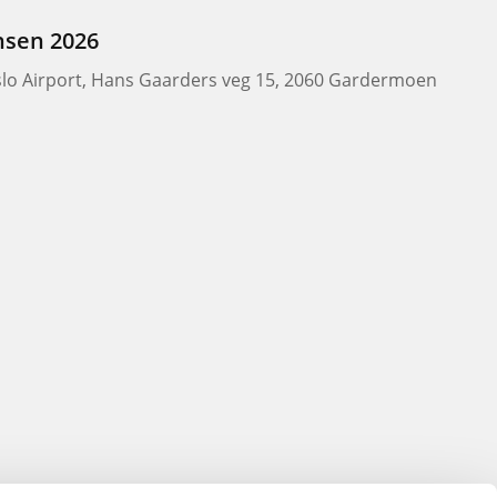
nsen 2026
slo Airport, Hans Gaarders veg 15, 2060 Gardermoen