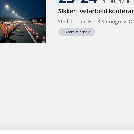
11:30 - 17:00
Sikkert veiarbeid konfera
Sted: Clarion Hotel & Congress O
Sikkert veiarbeid