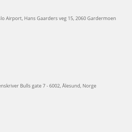
slo Airport, Hans Gaarders veg 15, 2060 Gardermoen
nskriver Bulls gate 7 - 6002, Ålesund, Norge