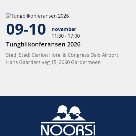
09-10
november
11:30 - 17:00
Tungbilkonferansen 2026
Sted: Sted: Clarion Hotel & Congress Oslo Airport,
Hans Gaarders veg 15, 2060 Gardermoen