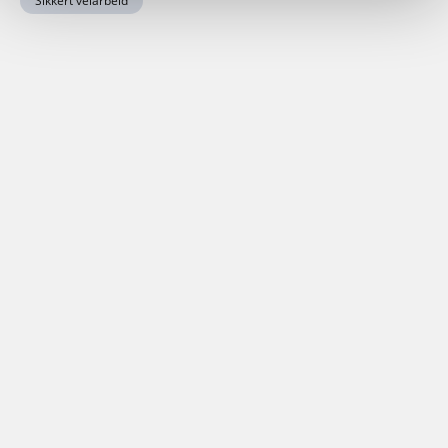
Sikkert veiarbeid