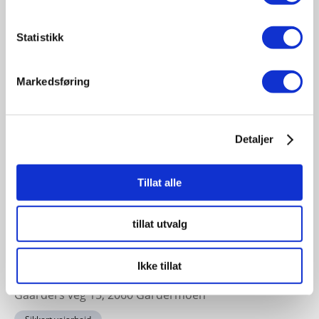
19
November
Statistikk
11:30 - 17:00
Fagsamling hav 2026
Markedsføring
Sted: Quality Hotel Ålesund | Sorenskriver Bulls gate 7
- 6002, Ålesund, Norge
Havbruk sjøfart offshore
Detaljer
Tillat alle
23-24
November
tillat utvalg
11:30 - 17:00
Sikkert veiarbeid konferansen 2026
Ikke tillat
Sted: Clarion Hotel & Congress Oslo Airport, Hans
Gaarders veg 15, 2060 Gardermoen