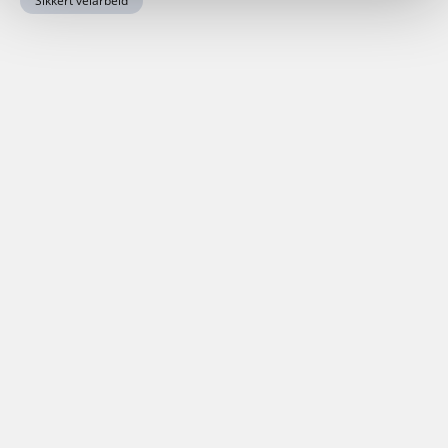
Sikkert veiarbeid