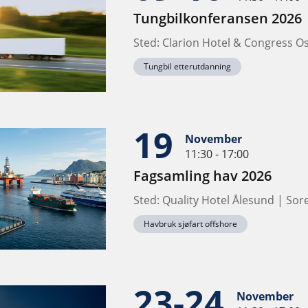
Tungbilkonferansen 2026
Sted: Clarion Hotel & Congress O
Tungbil etterutdanning
19
November
11:30 - 17:00
Fagsamling hav 2026
Sted: Quality Hotel Ålesund | Sore
Havbruk sjøfart offshore
23-24
November