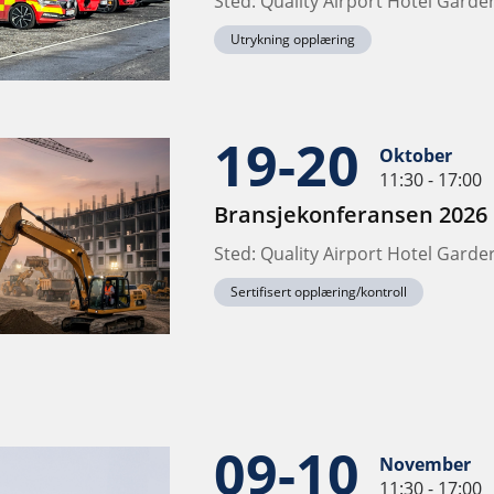
Sted: Quality Airport Hotel Gard
Utrykning opplæring
19-20
Oktober
11:30 - 17:00
Bransjekonferansen 2026
Sted: Quality Airport Hotel Gard
Sertifisert opplæring/kontroll
09-10
November
11:30 - 17:00