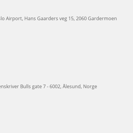
slo Airport, Hans Gaarders veg 15, 2060 Gardermoen
nskriver Bulls gate 7 - 6002, Ålesund, Norge