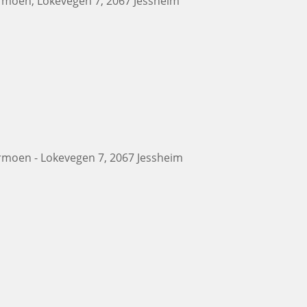
ermoen, Lokevegen 7, 2067 Jessheim
ermoen - Lokevegen 7, 2067 Jessheim