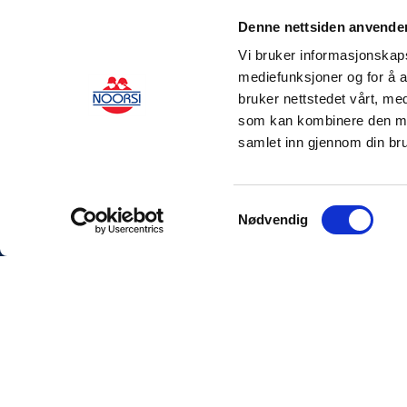
Denne nettsiden anvende
Vi bruker informasjonskapsl
mediefunksjoner og for å a
bruker nettstedet vårt, me
som kan kombinere den med 
samlet inn gjennom din bru
Samtykkevalg
Nødvendig