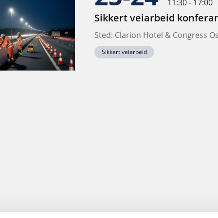
11:30 - 17:00
Sikkert veiarbeid konfera
Sted: Clarion Hotel & Congress O
Sikkert veiarbeid