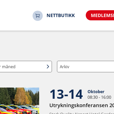
NETTBUTIKK
MEDLEMS
er måned
Arkiv
13-14
Oktober
08:30 - 16:00
Utrykningskonferansen 2