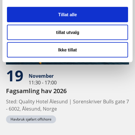
Tillat alle
tillat utvalg
Ikke tillat
19
November
11:30 - 17:00
Fagsamling hav 2026
Sted: Quality Hotel Ålesund | Sorenskriver Bulls gate 7
- 6002, Ålesund, Norge
Havbruk sjøfart offshore