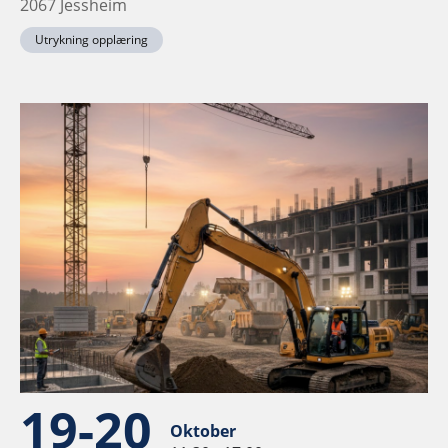
2067 Jessheim
Utrykning opplæring
19-20
Oktober