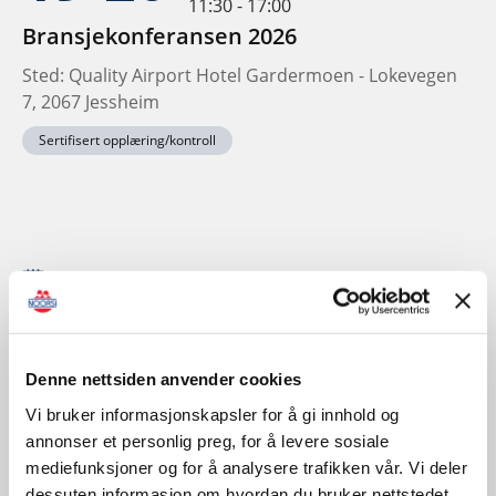
11:30 - 17:00
Bransjekonferansen 2026
Sted: Quality Airport Hotel Gardermoen - Lokevegen
7, 2067 Jessheim
Sertifisert opplæring/kontroll
November
Denne nettsiden anvender cookies
Vi bruker informasjonskapsler for å gi innhold og
annonser et personlig preg, for å levere sosiale
mediefunksjoner og for å analysere trafikken vår. Vi deler
dessuten informasjon om hvordan du bruker nettstedet