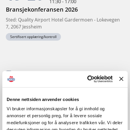
11:30 - 17:00
Bransjekonferansen 2026
Sted: Quality Airport Hotel Gardermoen - Lokevegen
7, 2067 Jessheim
Sertifisert opplæring/kontroll
November
Denne nettsiden anvender cookies
Vi bruker informasjonskapsler for å gi innhold og
annonser et personlig preg, for å levere sosiale
mediefunksjoner og for å analysere trafikken vår. Vi deler
dessuten informasjon om hvordan du bruker nettstedet