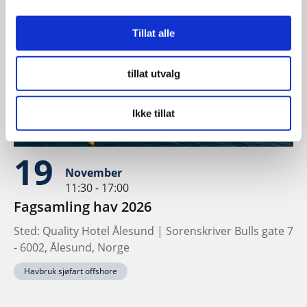
Tillat alle
tillat utvalg
Ikke tillat
19
November
11:30 - 17:00
Fagsamling hav 2026
Sted: Quality Hotel Ålesund | Sorenskriver Bulls gate 7
- 6002, Ålesund, Norge
Havbruk sjøfart offshore