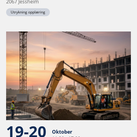
2067 Jessheim
Utrykning opplæring
19-20
Oktober