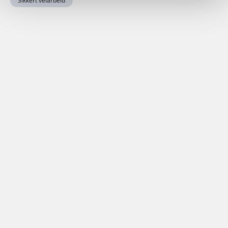
Sikkert veiarbeid