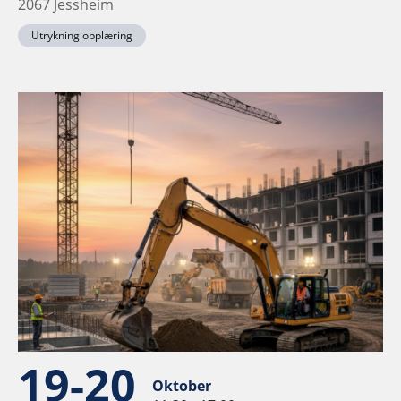
2067 Jessheim
Utrykning opplæring
19-20
Oktober