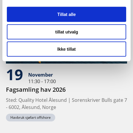
Tillat alle
tillat utvalg
Ikke tillat
19
November
11:30 - 17:00
Fagsamling hav 2026
Sted: Quality Hotel Ålesund | Sorenskriver Bulls gate 7
- 6002, Ålesund, Norge
Havbruk sjøfart offshore