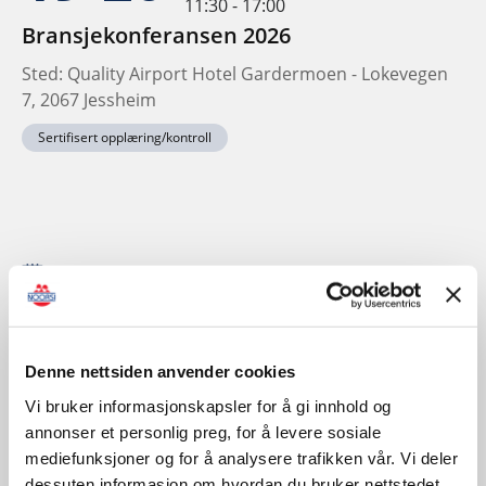
11:30 - 17:00
Bransjekonferansen 2026
Sted: Quality Airport Hotel Gardermoen - Lokevegen
7, 2067 Jessheim
Sertifisert opplæring/kontroll
November
Denne nettsiden anvender cookies
Vi bruker informasjonskapsler for å gi innhold og
annonser et personlig preg, for å levere sosiale
mediefunksjoner og for å analysere trafikken vår. Vi deler
dessuten informasjon om hvordan du bruker nettstedet