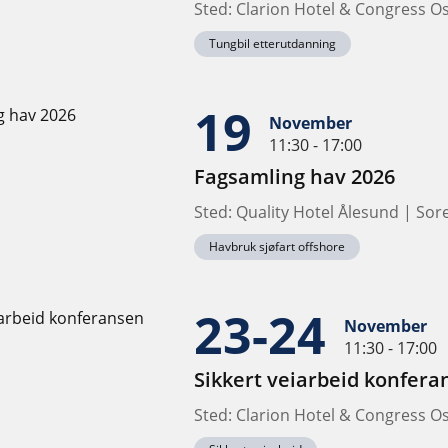
Sted: Clarion Hotel & Congress O
Tungbil etterutdanning
19
November
11:30 - 17:00
Fagsamling hav 2026
Sted: Quality Hotel Ålesund | Sore
Havbruk sjøfart offshore
23-24
November
11:30 - 17:00
Sikkert veiarbeid konfera
Sted: Clarion Hotel & Congress O