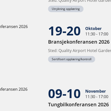
Sted: Quality Airport Hotel Gard
Utrykning opplæring
19-20
Oktober
11:30 - 17:00
Bransjekonferansen 2026
Sted: Quality Airport Hotel Gard
Sertifisert opplæring/kontroll
09-10
November
11:30 - 17:00
Tungbilkonferansen 2026