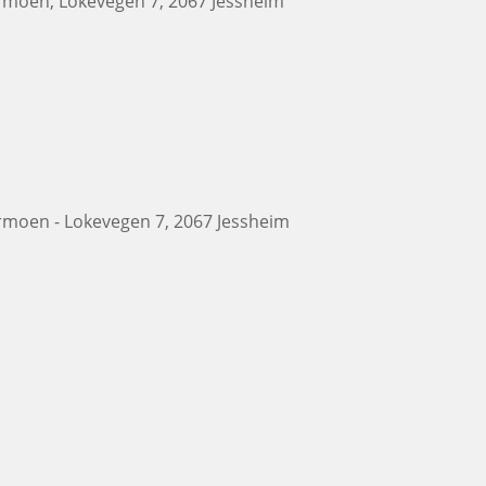
ermoen, Lokevegen 7, 2067 Jessheim
ermoen - Lokevegen 7, 2067 Jessheim