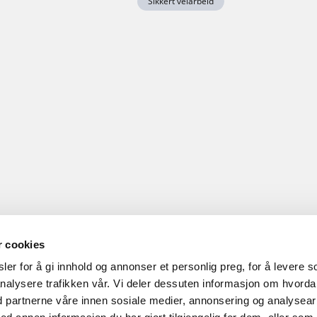
Sikkert veiarbeid
r cookies
er for å gi innhold og annonser et personlig preg, for å levere s
nalysere trafikken vår. Vi deler dessuten informasjon om hvord
d partnerne våre innen sosiale medier, annonsering og analysear