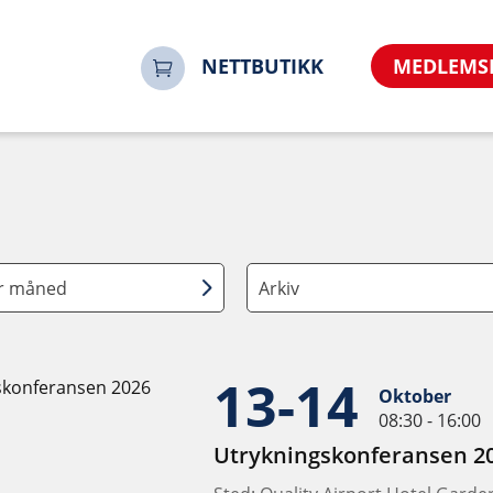
NETTBUTIKK
MEDLEMS
er måned
Arkiv
13-14
Oktober
08:30 - 16:00
Utrykningskonferansen 2